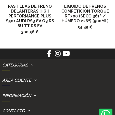
PASTILLAS DE FRENO
LÍQUIDO DE FRENOS
DELANTERAS HIGH
COMPETICION TORQUE
PERFORMANCE PLUS
RT700 (SECO 361º /
S50+ AUDI RS3 8V Q3 RS
HÚMEDO 226º) (500ML)
8U TT RS FV
54,45 €
300,56 €
CATEGORÍAS
AREA CLIENTE
INFORMACIÓN
CONTACTO