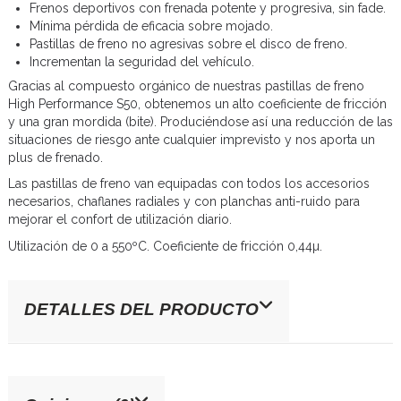
Frenos deportivos con frenada potente y progresiva, sin fade.
Mínima pérdida de eficacia sobre mojado.
Pastillas de freno no agresivas sobre el disco de freno.
Incrementan la seguridad del vehículo.
Gracias al compuesto orgánico de nuestras pastillas de freno
High Performance S50, obtenemos un alto coeficiente de fricción
y una gran mordida (bite). Produciéndose así una reducción de las
situaciones de riesgo ante cualquier imprevisto y nos aporta un
plus de frenado.
Las pastillas de freno van equipadas con todos los accesorios
necesarios, chaflanes radiales y con planchas anti-ruido para
mejorar el confort de utilización diario.
Utilización de 0 a 550ºC. Coeficiente de fricción 0,44µ.
DETALLES DEL PRODUCTO