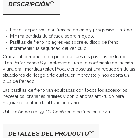
DESCRIPCIÓN
Frenos deportivos con frenada potente y progresiva, sin fade.
Mínima pérdida de eficacia sobre mojado.
Pastillas de freno no agresivas sobre el disco de freno.
Incrementan la seguridad del vehículo.
Gracias al compuesto orgánico de nuestras pastillas de freno
High Performance S50, obtenemos un alto coeficiente de fricción
y una gran mordida (bite). Produciéndose así una reducción de las
situaciones de riesgo ante cualquier imprevisto y nos aporta un
plus de frenado.
Las pastillas de freno van equipadas con todos los accesorios
necesarios, chaflanes radiales y con planchas anti-ruido para
mejorar el confort de utilización diario.
Utilización de 0 a 550ºC. Coeficiente de fricción 0,44µ.
DETALLES DEL PRODUCTO