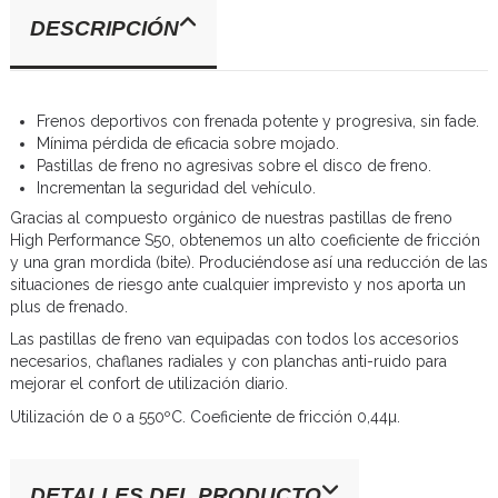
DESCRIPCIÓN
Frenos deportivos con frenada potente y progresiva, sin fade.
Mínima pérdida de eficacia sobre mojado.
Pastillas de freno no agresivas sobre el disco de freno.
Incrementan la seguridad del vehículo.
Gracias al compuesto orgánico de nuestras pastillas de freno
High Performance S50, obtenemos un alto coeficiente de fricción
y una gran mordida (bite). Produciéndose así una reducción de las
situaciones de riesgo ante cualquier imprevisto y nos aporta un
plus de frenado.
Las pastillas de freno van equipadas con todos los accesorios
necesarios, chaflanes radiales y con planchas anti-ruido para
mejorar el confort de utilización diario.
Utilización de 0 a 550ºC. Coeficiente de fricción 0,44µ.
DETALLES DEL PRODUCTO