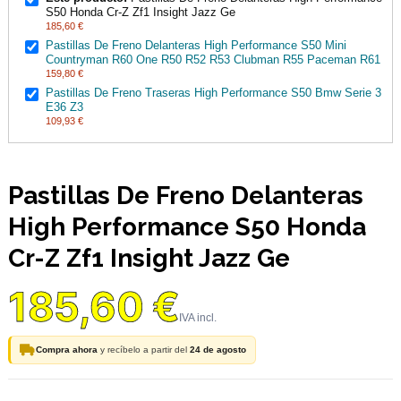
S50 Honda Cr-Z Zf1 Insight Jazz Ge
185,60 €
Pastillas De Freno Delanteras High Performance S50 Mini
Countryman R60 One R50 R52 R53 Clubman R55 Paceman R61
159,80 €
Pastillas De Freno Traseras High Performance S50 Bmw Serie 3
E36 Z3
109,93 €
Pastillas De Freno Delanteras
High Performance S50 Honda
Cr-Z Zf1 Insight Jazz Ge
185,60 €
Compra ahora
y recíbelo a partir del
24 de agosto