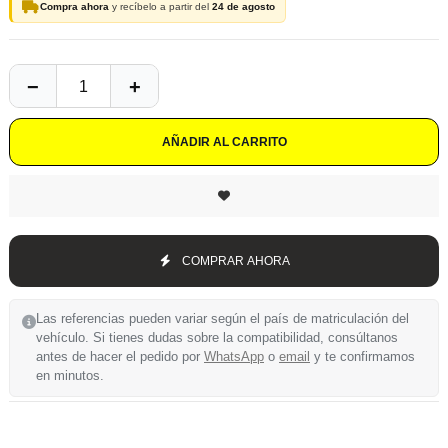
Compra ahora
y recíbelo a partir del
24 de agosto
AÑADIR AL CARRITO
COMPRAR AHORA
Las referencias pueden variar según el país de matriculación del
vehículo. Si tienes dudas sobre la compatibilidad, consúltanos
antes de hacer el pedido por
WhatsApp
o
email
y te confirmamos
en minutos.