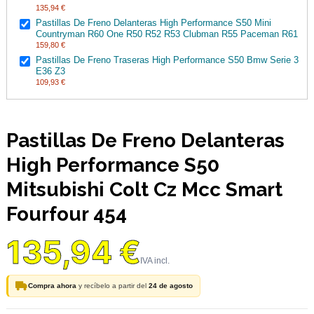
135,94 €
Pastillas De Freno Delanteras High Performance S50 Mini
Countryman R60 One R50 R52 R53 Clubman R55 Paceman R61
159,80 €
Pastillas De Freno Traseras High Performance S50 Bmw Serie 3
E36 Z3
109,93 €
Pastillas De Freno Delanteras
High Performance S50
Mitsubishi Colt Cz Mcc Smart
Fourfour 454
135,94 €
Compra ahora
y recíbelo a partir del
24 de agosto