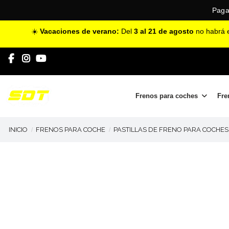
Paga
☀️
Vacaciones de verano:
Del
3 al 21 de agosto
no habrá e
Frenos para coches
Fre
INICIO
FRENOS PARA COCHE
PASTILLAS DE FRENO PARA COCHES