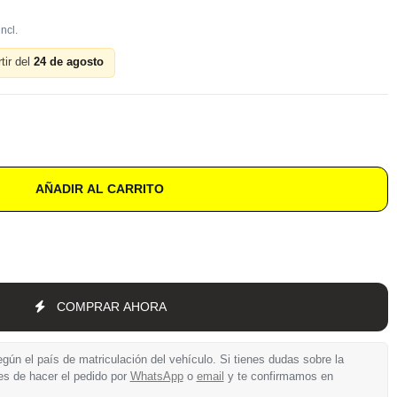
tir del
24 de agosto
AÑADIR AL CARRITO
COMPRAR AHORA
gún el país de matriculación del vehículo. Si tienes dudas sobre la
es de hacer el pedido por
WhatsApp
o
email
y te confirmamos en