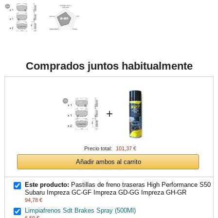
Comprados juntos habitualmente
+
Precio total:
101,37 €
Añadir ambos al carrito
Este producto:
Pastillas de freno traseras High Performance S50
Subaru Impreza GC-GF Impreza GD-GG Impreza GH-GR
94,78 €
Limpiafrenos Sdt Brakes Spray (500Ml)