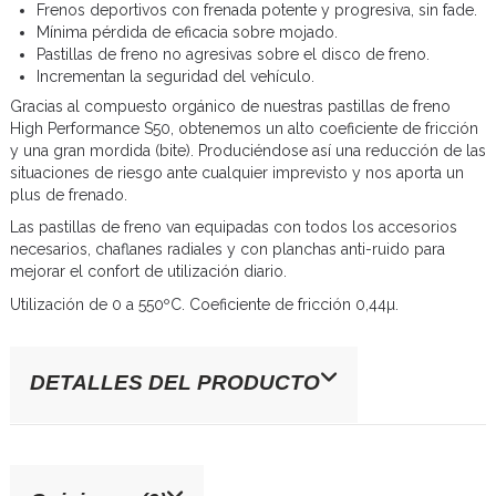
Frenos deportivos con frenada potente y progresiva, sin fade.
Mínima pérdida de eficacia sobre mojado.
Pastillas de freno no agresivas sobre el disco de freno.
Incrementan la seguridad del vehículo.
Gracias al compuesto orgánico de nuestras pastillas de freno
High Performance S50, obtenemos un alto coeficiente de fricción
y una gran mordida (bite). Produciéndose así una reducción de las
situaciones de riesgo ante cualquier imprevisto y nos aporta un
plus de frenado.
Las pastillas de freno van equipadas con todos los accesorios
necesarios, chaflanes radiales y con planchas anti-ruido para
mejorar el confort de utilización diario.
Utilización de 0 a 550ºC. Coeficiente de fricción 0,44µ.
DETALLES DEL PRODUCTO