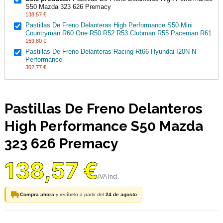
S50 Mazda 323 626 Premacy
138,57 €
Pastillas De Freno Delanteras High Performance S50 Mini
Countryman R60 One R50 R52 R53 Clubman R55 Paceman R61
159,80 €
Pastillas De Freno Delanteras Racing Rt66 Hyundai I20N N
Performance
302,77 €
Pastillas De Freno Delanteros
High Performance S50 Mazda
323 626 Premacy
138,57 €
Compra ahora
y recíbelo a partir del
24 de agosto