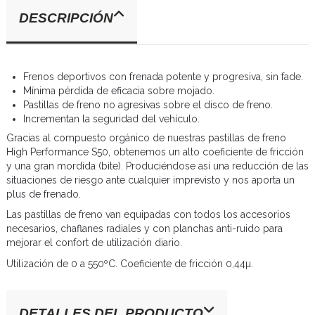
DESCRIPCIÓN
Frenos deportivos con frenada potente y progresiva, sin fade.
Mínima pérdida de eficacia sobre mojado.
Pastillas de freno no agresivas sobre el disco de freno.
Incrementan la seguridad del vehículo.
Gracias al compuesto orgánico de nuestras pastillas de freno
High Performance S50, obtenemos un alto coeficiente de fricción
y una gran mordida (bite). Produciéndose así una reducción de las
situaciones de riesgo ante cualquier imprevisto y nos aporta un
plus de frenado.
Las pastillas de freno van equipadas con todos los accesorios
necesarios, chaflanes radiales y con planchas anti-ruido para
mejorar el confort de utilización diario.
Utilización de 0 a 550ºC. Coeficiente de fricción 0,44µ.
DETALLES DEL PRODUCTO