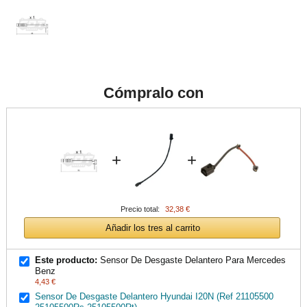
Cómpralo con
+
+
Precio total:
32,38 €
Añadir los tres al carrito
Este producto:
Sensor De Desgaste Delantero Para Mercedes
Benz
4,43 €
Sensor De Desgaste Delantero Hyundai I20N (Ref 21105500