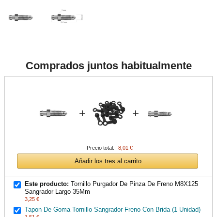
Comprados juntos habitualmente
+
+
Precio total:
8,01 €
Añadir los tres al carrito
Este producto:
Tornillo Purgador De Pinza De Freno M8X125
Sangrador Largo 35Mm
3,25 €
Tapon De Goma Tornillo Sangrador Freno Con Brida (1 Unidad)