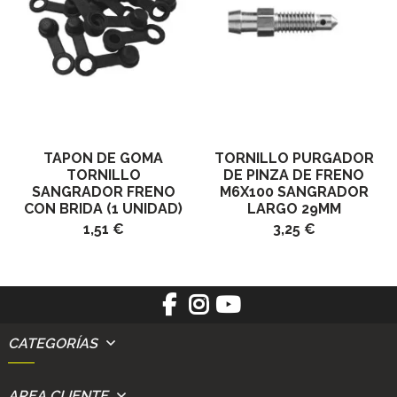
TAPON DE GOMA
TORNILLO PURGADOR
TORNILLO
DE PINZA DE FRENO
SANGRADOR FRENO
M6X100 SANGRADOR
CON BRIDA (1 UNIDAD)
LARGO 29MM
1,51 €
3,25 €
CATEGORÍAS
AREA CLIENTE