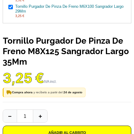
1,51 €
Tornillo Purgador De Pinza De Freno M6X100 Sangrador Largo
29Mm
3,25 €
Tornillo Purgador De Pinza De
Freno M8X125 Sangrador Largo
35Mm
3,25 €
Compra ahora
y recíbelo a partir del
24 de agosto
AÑADIR AL CARRITO