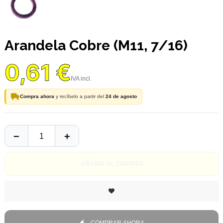
Arandela Cobre (M11, 7/16)
0,61 €
Compra ahora
y recíbelo a partir del
24 de agosto
AÑADIR AL CARRITO