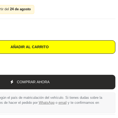
tir del
24 de agosto
AÑADIR AL CARRITO
COMPRAR AHORA
gún el país de matriculación del vehículo. Si tienes dudas sobre la
es de hacer el pedido por
WhatsApp
o
email
y te confirmamos en