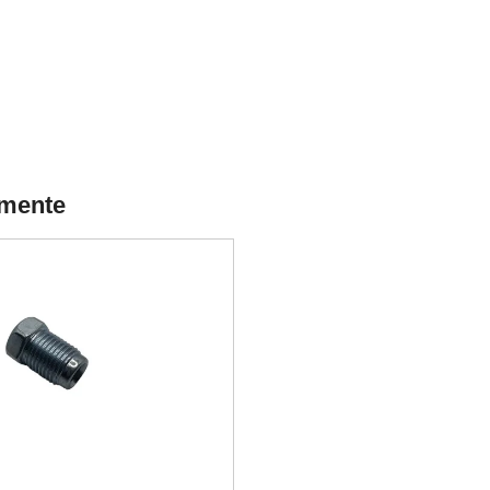
lmente