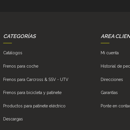
CATEGORÍAS
AREA CLIE
Catálogos
Mi cuenta
Frenos para coche
Historial de pe
Frenos para Carcross & SSV - UTV
Direcciones
Frenos para bicicleta y patinete
Garantías
Productos para patinete eléctrico
Ponte en conta
Descargas