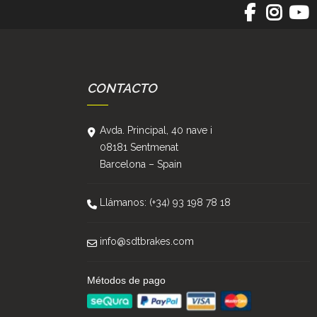
CONTACTO
Avda. Principal, 40 nave i
08181 Sentmenat
Barcelona – Spain
Llámanos: (+34) 93 198 78 18
info@sdtbrakes.com
Métodos de pago