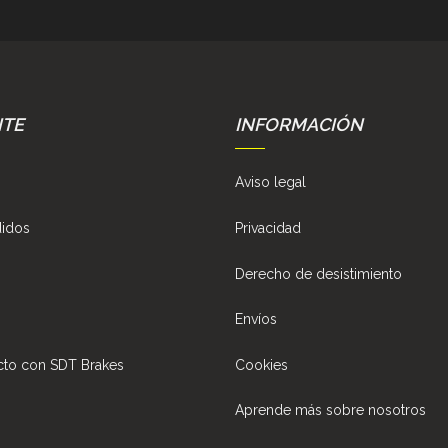
NTE
INFORMACIÓN
Aviso legal
didos
Privacidad
Derecho de desistimiento
Envíos
cto con SDT Brakes
Cookies
Aprende más sobre nosotros