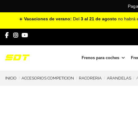
Paga
☀️
Vacaciones de verano:
Del
3 al 21 de agosto
no habrá e
Frenos para coches
Fre
INICIO
ACCESORIOS COMPETICION
RACORERIA
ARANDELAS