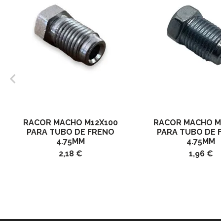
RACOR MACHO M12X100
RACOR MACHO M
PARA TUBO DE FRENO
PARA TUBO DE 
4.75MM
4.75MM
2,18 €
1,96 €