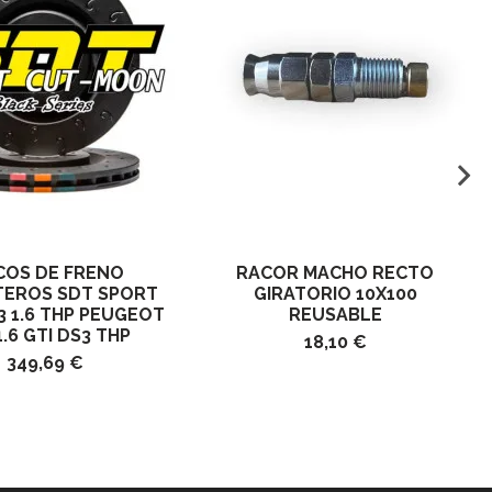
COS DE FRENO
RACOR MACHO RECTO
EROS SDT SPORT
GIRATORIO 10X100
3 1.6 THP PEUGEOT
REUSABLE
1.6 GTI DS3 THP
18,10 €
349,69 €