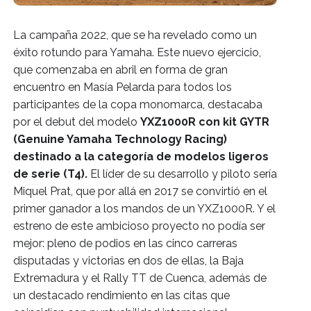
La campaña 2022, que se ha revelado como un 
éxito rotundo para Yamaha. Este nuevo ejercicio, 
que comenzaba en abril en forma de gran 
encuentro en Masía Pelarda para todos los 
participantes de la copa monomarca, destacaba 
por el debut del modelo 
YXZ1000R con kit GYTR 
(Genuine Yamaha Technology Racing) 
destinado a la categoría de modelos ligeros 
de serie (T4).
 El líder de su desarrollo y piloto sería 
Miquel Prat, que por allá en 2017 se convirtió en el 
primer ganador a los mandos de un YXZ1000R. Y el 
estreno de este ambicioso proyecto no podía ser 
mejor: pleno de podios en las cinco carreras 
disputadas y victorias en dos de ellas, la Baja 
Extremadura y el Rally TT de Cuenca, además de 
un destacado rendimiento en las citas que 