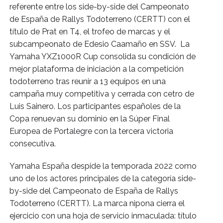
referente entre los side-by-side del Campeonato 
de España de Rallys Todoterreno (CERTT) con el 
título de Prat en T4, el trofeo de marcas y el 
subcampeonato de Edesio Caamaño en SSV.  La 
Yamaha YXZ1000R Cup consolida su condición de 
mejor plataforma de iniciación a la competición 
todoterreno tras reunir a 13 equipos en una 
campaña muy competitiva y cerrada con cetro de 
Luis Sainero. Los participantes españoles de la 
Copa renuevan su dominio en la Súper Final 
Europea de Portalegre con la tercera victoria 
consecutiva.
Yamaha España despide la temporada 2022 como 
uno de los actores principales de la categoría side-
by-side del Campeonato de España de Rallys 
Todoterreno (CERTT). La marca nipona cierra el 
ejercicio con una hoja de servicio inmaculada: título 