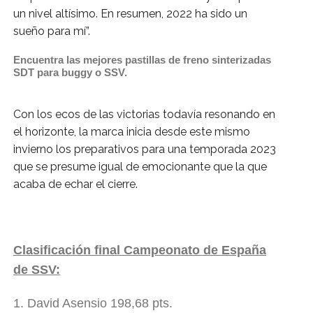
un nivel altísimo. En resumen, 2022 ha sido un 
sueño para mí”.
Encuentra las mejores pastillas de freno sinterizadas
SDT para buggy o SSV.
Con los ecos de las victorias todavía resonando en 
el horizonte, la marca inicia desde este mismo 
invierno los preparativos para una temporada 2023 
que se presume igual de emocionante que la que 
acaba de echar el cierre.
Clasificación final Campeonato de España
de SSV:
1. David Asensio 198,68 pts.