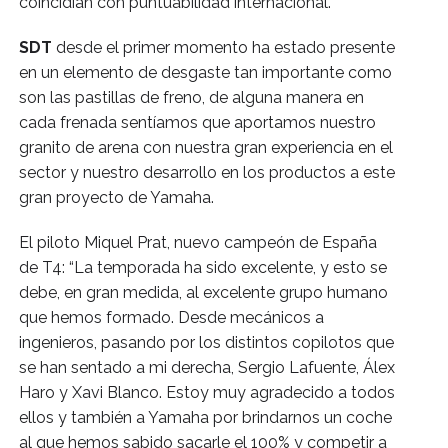
coincidían con puntuabilidad internacional. 
SDT
 desde el primer momento ha estado presente 
en un elemento de desgaste tan importante como 
son las pastillas de freno, de alguna manera en 
cada frenada sentíamos que aportamos nuestro 
granito de arena con nuestra gran experiencia en el 
sector y nuestro desarrollo en los productos a este 
gran proyecto de Yamaha.
El piloto Miquel Prat, nuevo campeón de España 
de T4: “La temporada ha sido excelente, y esto se 
debe, en gran medida, al excelente grupo humano 
que hemos formado. Desde mecánicos a 
ingenieros, pasando por los distintos copilotos que 
se han sentado a mi derecha, Sergio Lafuente, Álex 
Haro y Xavi Blanco. Estoy muy agradecido a todos 
ellos y también a Yamaha por brindarnos un coche 
al que hemos sabido sacarle el 100% y competir a 