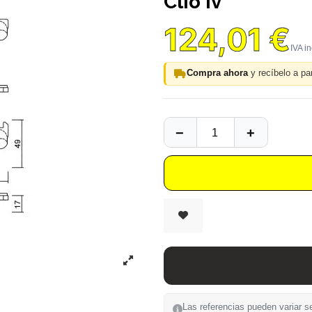
Clio Iv
124,01 €
Compra ahora
y recíbelo a par
Las referencias pueden variar se