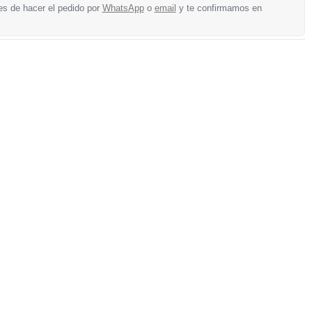
es de hacer el pedido por
WhatsApp
o
email
y te confirmamos en