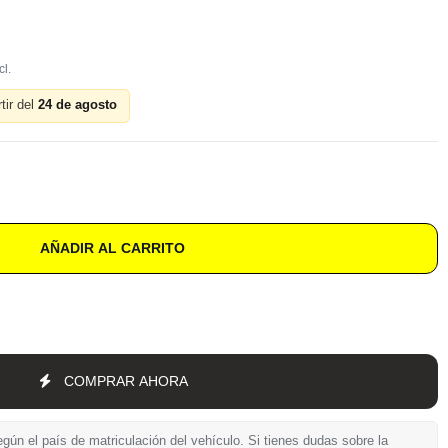
tir del
24 de agosto
AÑADIR AL CARRITO
COMPRAR AHORA
gún el país de matriculación del vehículo. Si tienes dudas sobre la