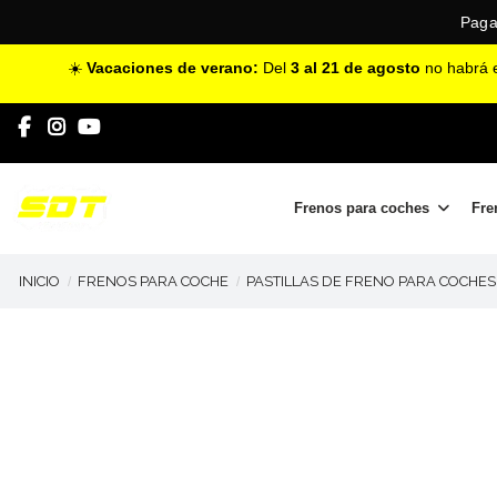
Paga
☀️
Vacaciones de verano:
Del
3 al 21 de agosto
no habrá e
Frenos para coches
Fre
INICIO
FRENOS PARA COCHE
PASTILLAS DE FRENO PARA COCHES