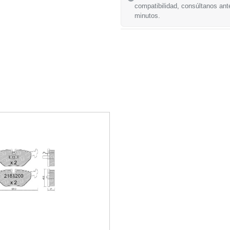
compatibilidad, consúltanos ant
minutos.