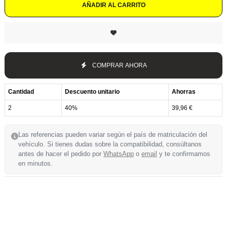
AÑADIR AL CARRITO
COMPRAR AHORA
Cantidad
Descuento unitario
Ahorras
2
40%
39,96 €
Las referencias pueden variar según el país de matriculación del
vehículo. Si tienes dudas sobre la compatibilidad, consúltanos
antes de hacer el pedido por
WhatsApp
o
email
y te confirmamos
en minutos.