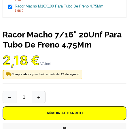
1,96 €
Racor Macho M10X100 Para Tubo De Freno 4.75Mm
1,96 €
Racor Macho 7/16" 20Unf Para
Tubo De Freno 4.75Mm
2,18 €
Compra ahora
y recíbelo a partir del
24 de agosto
AÑADIR AL CARRITO