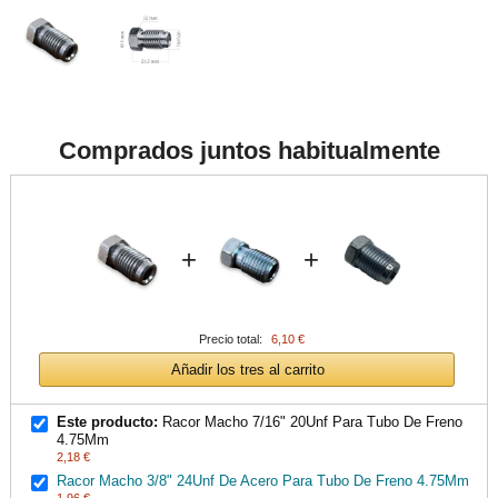
Comprados juntos habitualmente
+
+
Precio total:
6,10 €
Añadir los tres al carrito
Este producto:
Racor Macho 7/16" 20Unf Para Tubo De Freno
4.75Mm
2,18 €
Racor Macho 3/8" 24Unf De Acero Para Tubo De Freno 4.75Mm