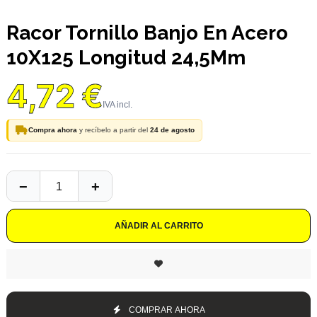
Racor Tornillo Banjo En Acero
10X125 Longitud 24,5Mm
4,72 €
Compra ahora
y recíbelo a partir del
24 de agosto
AÑADIR AL CARRITO
COMPRAR AHORA