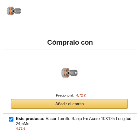
Cómpralo con
Precio total:
4,72 €
Añadir al carrito
Este producto:
Racor Tornillo Banjo En Acero 10X125 Longitud
24,5Mm
4,72 €