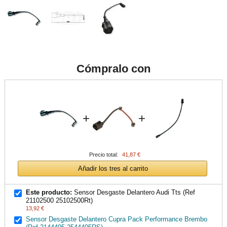
Cómpralo con
+
+
Precio total:
41,87 €
Añadir los tres al carrito
Este producto:
Sensor Desgaste Delantero Audi Tts (Ref
21102500 25102500Rt)
13,92 €
Sensor Desgaste Delantero Cupra Pack Performance Brembo