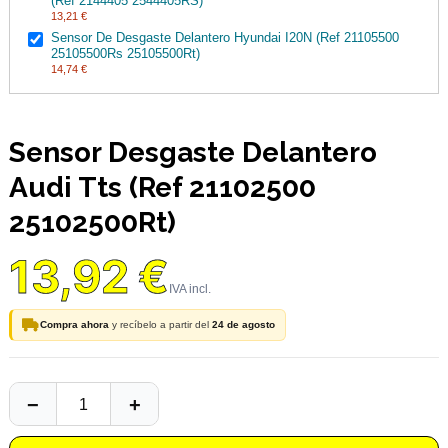
(Ref 2144405 2544405RS)
13,21 €
Sensor De Desgaste Delantero Hyundai I20N (Ref 21105500
25105500Rs 25105500Rt)
14,74 €
Sensor Desgaste Delantero
Audi Tts (Ref 21102500
25102500Rt)
13,92 €
Compra ahora
y recíbelo a partir del
24 de agosto