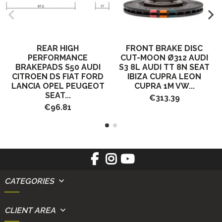
REAR HIGH
FRONT BRAKE DISC
PERFORMANCE
CUT-MOON Ø312 AUDI
BRAKEPADS S50 AUDI
S3 8L AUDI TT 8N SEAT
CITROEN DS FIAT FORD
IBIZA CUPRA LEON
LANCIA OPEL PEUGEOT
CUPRA 1M VW...
SEAT...
€313.39
€96.81
CATEGORIES
CLIENT AREA