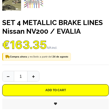
SET 4 METALLIC BRAKE LINES
Nissan NV200 / EVALIA
€163.35
Compra ahora
y recíbelo a partir del
24 de agosto
ADD TO CART