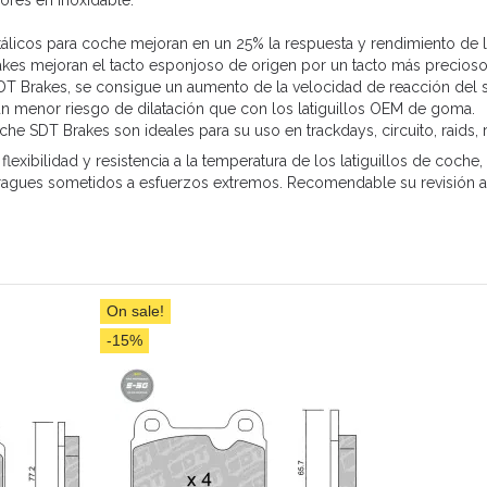
ores en inoxidable.
tálicos para coche mejoran en un 25% la respuesta y rendimiento de l
akes mejoran el tacto esponjoso de origen por un tacto más precioso y
SDT Brakes, se consigue un aumento de la velocidad de reacción del s
 un menor riesgo de dilatación que con los latiguillos OEM de goma.
che SDT Brakes son ideales para su uso en trackdays, circuito, raids, 
, flexibilidad y resistencia a la temperatura de los latiguillos de coc
bragues sometidos a esfuerzos extremos. Recomendable su revisión a
On sale!
-15%