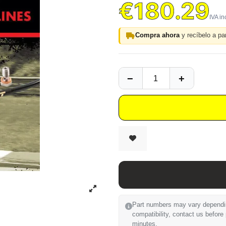
€180.29
Compra ahora
y recíbelo a par
Part numbers may vary depending
compatibility, contact us before
minutes.