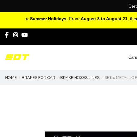
Cert
☀️
Summer Holidays:
From
August 3 to August 21
, th
Cars
HOME
BRAKES FOR CAR
BRAKE HOSES LINES
SET 4 METALLIC