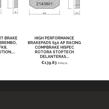
NT BRAKE
HIGH PERFORMANCE
 BREMBO,
BRAKEPADS S50 AP RACING
FK8,
COMPBRAKE HISPEC
TION,...
ROTORA STOPTECH
DELANTERAS...
€139.83
€164.51