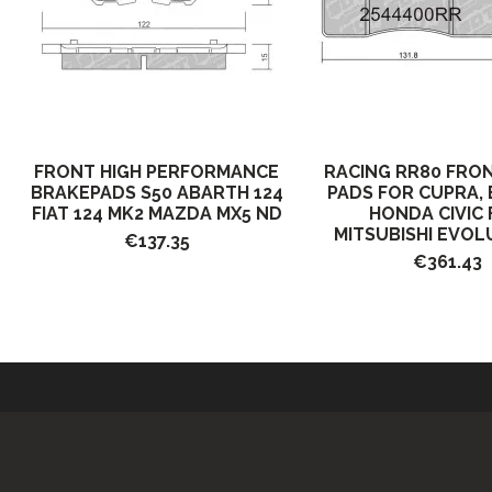
FRONT HIGH PERFORMANCE
RACING RR80 FRO
BRAKEPADS S50 ABARTH 124
PADS FOR CUPRA,
FIAT 124 MK2 MAZDA MX5 ND
HONDA CIVIC 
MITSUBISHI EVOLU
€137.35
€361.43