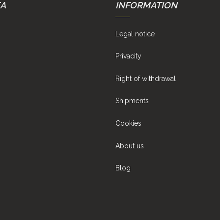
EA
INFORMATION
Legal notice
Privacity
Right of withdrawal
Shipments
Cookies
About us
Blog