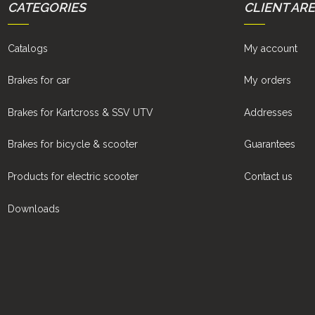
CATEGORIES
CLIENT AR
Catalogs
My account
Brakes for car
My orders
Brakes for Kartcross & SSV UTV
Addresses
Brakes for bicycle & scooter
Guarantees
Products for electric scooter
Contact us
Downloads