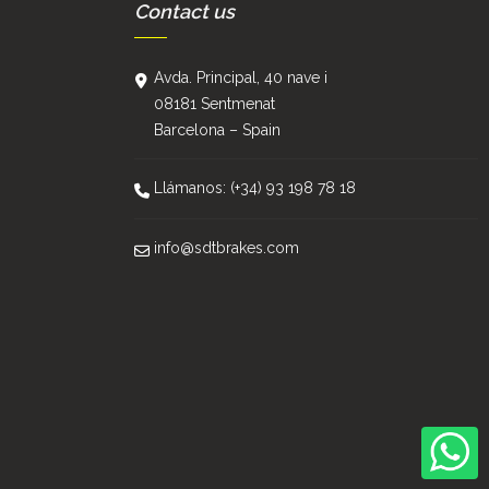
Contact us
Avda. Principal, 40 nave i
08181 Sentmenat
Barcelona – Spain
Llámanos: (+34) 93 198 78 18
info@sdtbrakes.com