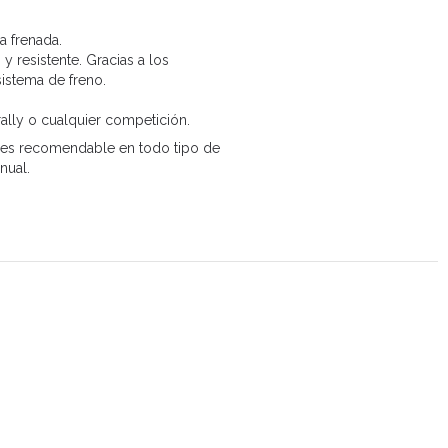
a frenada.
 resistente. Gracias a los
istema de freno.
rally o cualquier competición.
he, es recomendable en todo tipo de
nual.