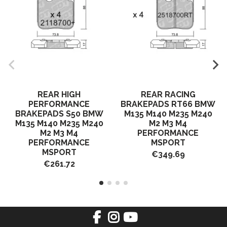
REAR HIGH
REAR RACING
PERFORMANCE
BRAKEPADS RT66 BMW
BRAKEPADS S50 BMW
M135 M140 M235 M240
M135 M140 M235 M240
M2 M3 M4
M2 M3 M4
PERFORMANCE
PERFORMANCE
MSPORT
MSPORT
€349.69
€261.72