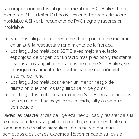
La composición de los latiguillos metálicos SDT Brakes: tubo
interior de PTFE (Teflon®) tipo 62, exterior trenzado de acero
inoxidable AISI 304L, recubierto de PVC negro y racores en
inoxidable.
Nuestros latiguillos de freno metálicos para coche mejoran
en un 25% la respuesta y rendimiento de la frenada.
Los latiguillos metálicos SDT Brakes mejoran el tacto
esponjoso de origen por un tacto más precioso y resistente.
Gracias a los latiguillos metálicos de coche SDT Brakes, se
consigue un aumento de la velocidad de reacción del
sistema de freno.
Los latiguillos metálicos tienen un menor riesgo de
dilatación que con los latiguillos OEM de goma.
Los latiguillos metálicos para coche SDT Brakes son ideales
para su uso en trackdays, circuito, raids, rally o cualquier
competición.
Dadas las características de ligereza, flexibilidad y resistencia a la
temperatura de los latiguillos de coche, es recomendable en
todo tipo de circuitos hidráulicos de freno y embragues
sometidos a esfuerzos extremos. Recomendable su revisión