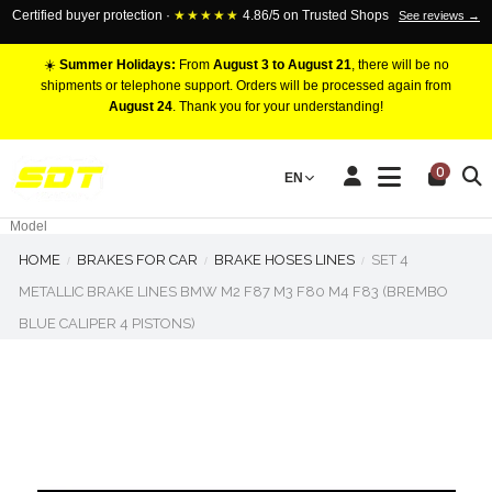
Certified buyer protection ·
★★★★★
4.86/5 on Trusted Shops
See reviews →
☀️
Summer Holidays:
From
August 3 to August 21
, there will be no
shipments or telephone support. Orders will be processed again from
August 24
. Thank you for your understanding!
RACING BRAKE CALIPERS
0
EN
Marca
Pistons number
Model
HOME
BRAKES FOR CAR
BRAKE HOSES LINES
SET 4
METALLIC BRAKE LINES BMW M2 F87 M3 F80 M4 F83 (BREMBO
BLUE CALIPER 4 PISTONS)