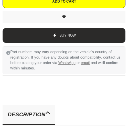
ADD TO CART
BUY NOW
Part numbers may vary depending on the vehicle's country of
registration. If you have any doubts about compatibility, contact us
before placing your order via
WhatsApp
or
email
and we'll confirm
within minutes.
DESCRIPTION