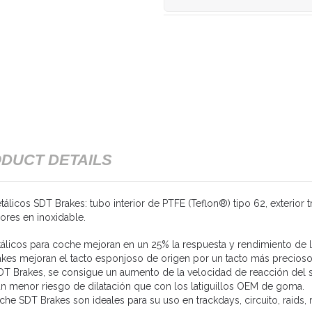
DUCT DETAILS
álicos SDT Brakes: tubo interior de PTFE (Teflon®) tipo 62, exterior 
ores en inoxidable.
tálicos para coche mejoran en un 25% la respuesta y rendimiento de l
akes mejoran el tacto esponjoso de origen por un tacto más precioso y
SDT Brakes, se consigue un aumento de la velocidad de reacción del s
 un menor riesgo de dilatación que con los latiguillos OEM de goma.
che SDT Brakes son ideales para su uso en trackdays, circuito, raids, 