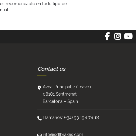
he, es recomendable en todo tipo de
nual.
Contact us
Avda. Principal, 40 nave i
08181 Sentmenat
Barcelona – Spain
Llámanos: (+34) 93 198 78 18
info@sdtbrakes.com