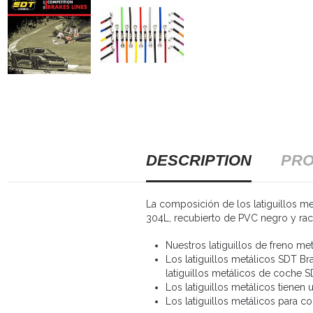
DESCRIPTION
PRO
La composición de los latiguillos met
304L, recubierto de PVC negro y rac
Nuestros latiguillos de freno me
Los latiguillos metálicos SDT Br
latiguillos metálicos de coche 
Los latiguillos metálicos tienen
Los latiguillos metálicos para co