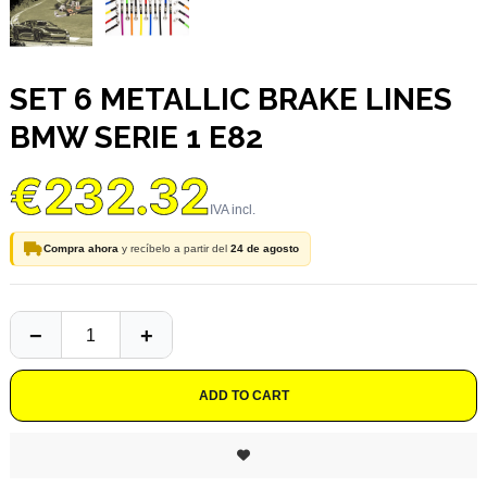
SET 6 METALLIC BRAKE LINES
BMW SERIE 1 E82
€232.32
Compra ahora
y recíbelo a partir del
24 de agosto
ADD TO CART